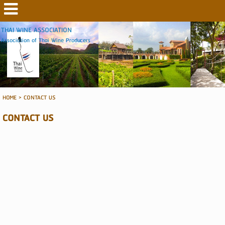
THAI WINE ASSOCIATION
Association of Thai Wine Producers
HOME
>
CONTACT US
CONTACT US