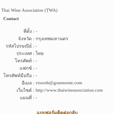
Thai Wine Association (TWA)
Contact
-
ที่ตั้ง :
จังหวัด :
กรุงเทพมหานคร
-
รหัสไปรษณีย์ :
ประเทศ :
ไทย
-
โทรศัพท์ :
-
แฟกซ์ :
-
โทรศัพท์มือถือ :
v
isooth@granmonte.com
อีเมล :
http://w
ww.thaiwineassociation.com
เว็บไซต์ :
-
แผนที่ :
แบบฟอร์มติดต่อกลับ